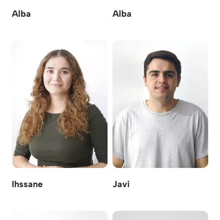
Alba
Alba
Ihssane
Javi