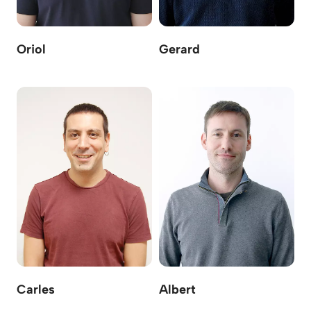
Oriol
Gerard
Carles
Albert