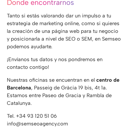
Donde encontrarnos
Tanto si estás valorando dar un impulso a tu
estrategia de marketing online, como si quieres
la creación de una página web para tu negocio
y posicionarla a nivel de SEO o SEM, en Semseo
podemos ayudarte.
¡Envíanos tus datos y nos pondremos en
contacto contigo!
Nuestras oficinas se encuentran en el
centro de
Barcelona
, Passeig de Gràcia 19 bis, 4t 1a.
Estamos entre Paseo de Gracia y Rambla de
Catalunya.
Tel. +34 93 120 51 06
info@semseoagency.com