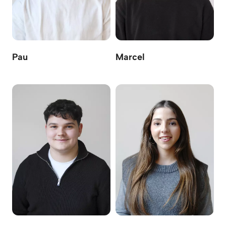
Pau
Marcel