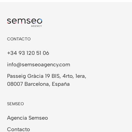
CONTACTO
+34 93 120 51 06
info@semseoagency.com
Passeig Gràcia 19 BIS, 4rto, 1era,
08007 Barcelona, España
SEMSEO
Agencia Semseo
Contacto