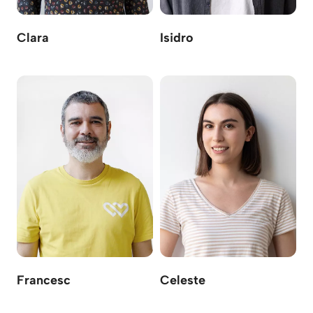
Clara
Isidro
Francesc
Celeste