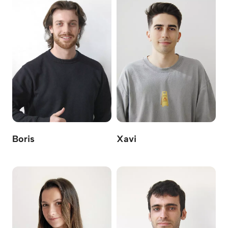
Boris
Xavi