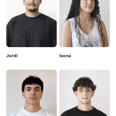
Jordi
Isona