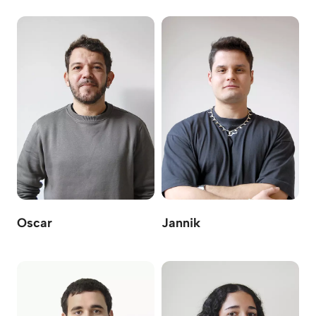
Oscar
Jannik