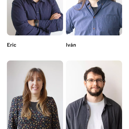
Eric
Iván