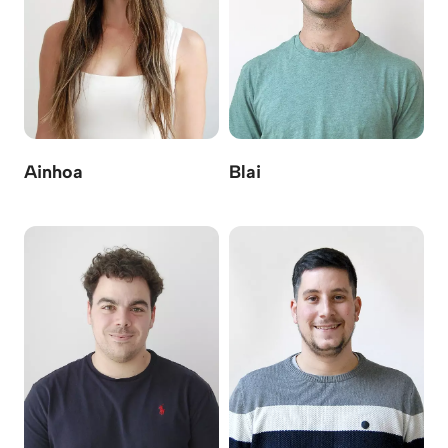
Ainhoa
Blai