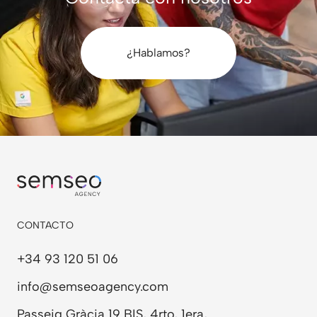
¿Hablamos?
CONTACTO
+34 93 120 51 06
info@semseoagency.com
Passeig Gràcia 19 BIS, 4rto, 1era,