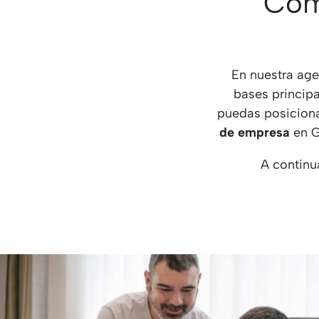
Cóm
En nuestra age
bases principa
puedas posicionar
de empresa
en G
A continu