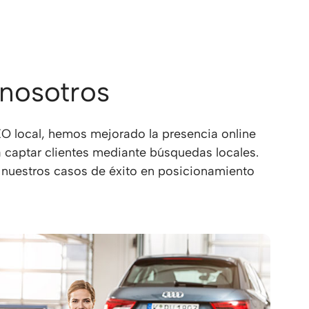
mes periódicos totalmente a
ticos y recomendaciones que te
stado de tu proyecto online.
 nosotros
O local, hemos mejorado la presencia online
captar clientes mediante búsquedas locales.
 nuestros casos de éxito en posicionamiento