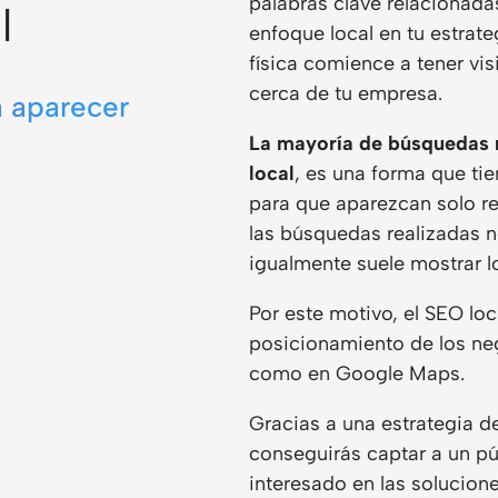
palabras clave relacionada
l
enfoque local en tu estrat
física comience a tener vi
cerca de tu empresa.
 aparecer
La mayoría de búsquedas 
local
, es una forma que ti
para que aparezcan solo re
las búsquedas realizadas 
igualmente suele mostrar 
Por este motivo, el SEO loc
posicionamiento de los neg
como en Google Maps.
Gracias a una estrategia 
conseguirás captar a un p
interesado en las solucion