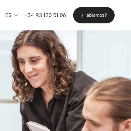
ES
+34 93 120 51 06
¿Hablamos?