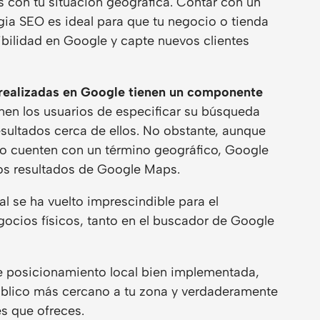
s con tu situación geográfica. Contar con un
egia SEO es ideal para que tu negocio o tienda
sibilidad en Google y capte nuevos clientes
realizadas en Google tienen un componente
enen los usuarios de especificar su búsqueda
sultados cerca de ellos. No obstante, aunque
no cuenten con un término geográfico, Google
los resultados de Google Maps.
al se ha vuelto imprescindible para el
ocios físicos, tanto en el buscador de Google
de posicionamiento local bien implementada,
úblico más cercano a tu zona y verdaderamente
es que ofreces.