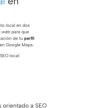
al
en
to local en dos
tu web para que
ización de tu
perfil
 en Google Maps.
SEO local:
s orientado a SEO