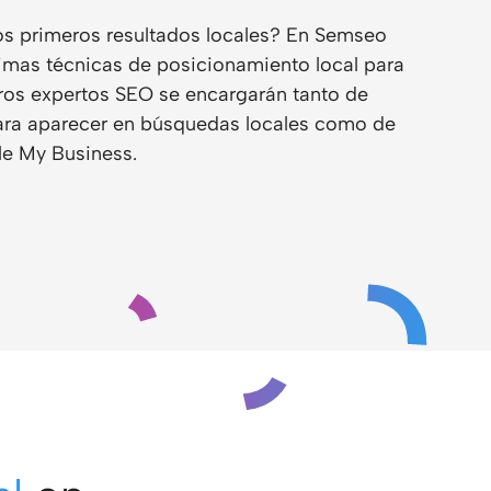
os primeros resultados locales? En Semseo
ltimas técnicas de posicionamiento local para
ros expertos SEO se encargarán tanto de
ara aparecer en búsquedas locales como de
le My Business.