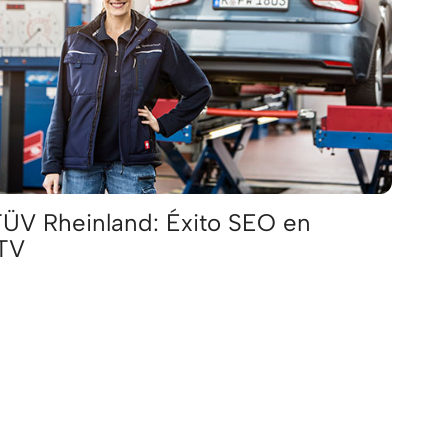
ÜV Rheinland: Éxito SEO en
ITV