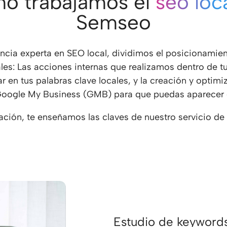
o trabajamos el
seo loc
Semseo
ncia experta en SEO local, dividimos el posicionamien
les: Las acciones internas que realizamos dentro de 
 en tus palabras clave locales, y la creación y optim
oogle My Business (GMB) para que puedas aparecer
ación, te enseñamos las claves de nuestro servicio de 
Estudio de keyword