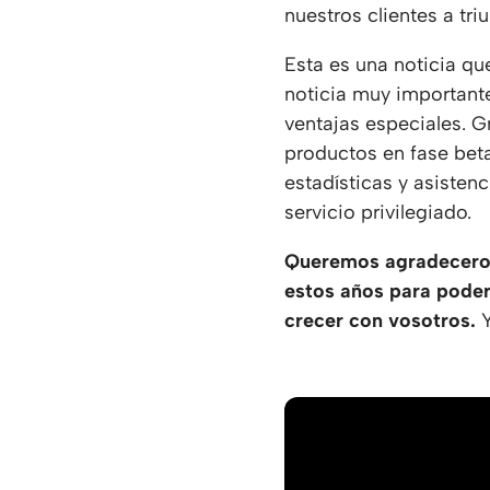
nuestros clientes a triu
Esta es una noticia qu
noticia muy importante
ventajas especiales. 
productos en fase beta
estadísticas y asiste
servicio privilegiado.
Queremos agradeceros 
estos años para poder
crecer con vosotros.
Y