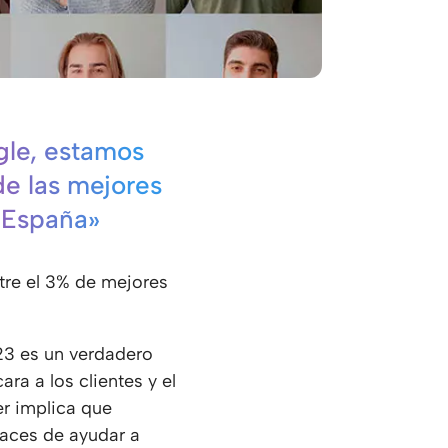
le, estamos
de las mejores
 España»
tre el 3% de mejores
23 es un verdadero
a a los clientes y el
er implica que
paces de ayudar a