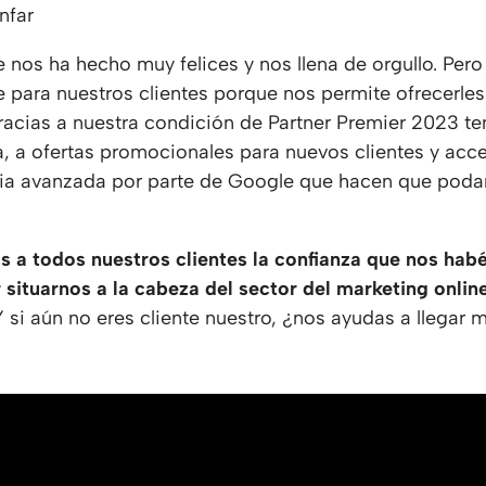
nfar
e nos ha hecho muy felices y nos llena de orgullo. Per
 para nuestros clientes porque nos permite ofrecerles
Gracias a nuestra condición de Partner Premier 2023 
, a ofertas promocionales para nuevos clientes y acc
ncia avanzada por parte de Google que hacen que poda
a todos nuestros clientes la confianza que nos hab
 situarnos a la cabeza del sector del marketing onli
 si aún no eres cliente nuestro, ¿nos ayudas a llegar 