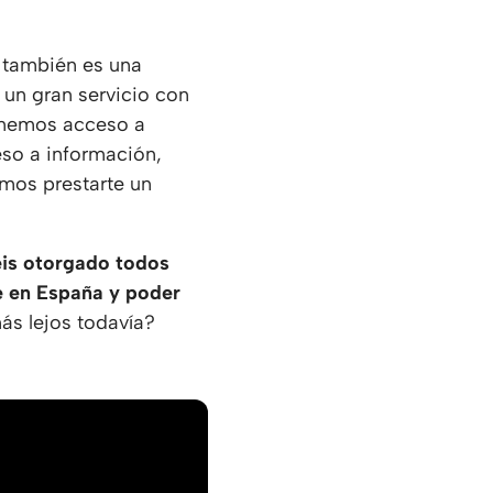
o también es una
 un gran servicio con
tenemos acceso a
eso a información,
mos prestarte un
éis otorgado todos
ne en España y poder
más lejos todavía?