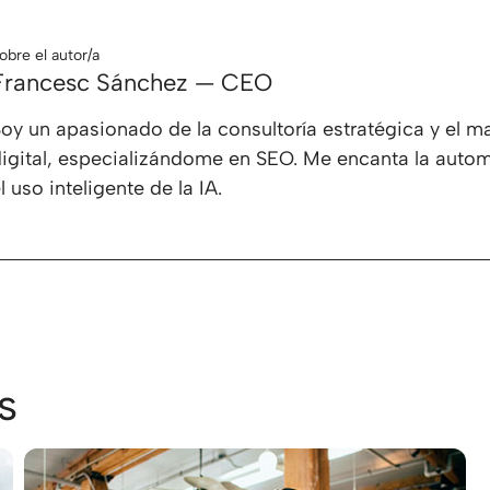
obre el autor/a
Francesc Sánchez — CEO
oy un apasionado de la consultoría estratégica y el m
igital, especializándome en SEO. Me encanta la autom
l uso inteligente de la IA.
s