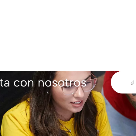
ta con nosotros
¿H