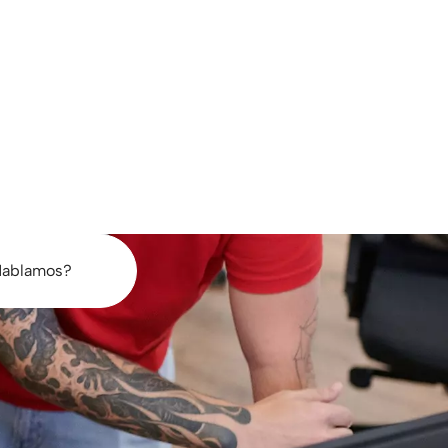
ablamos?