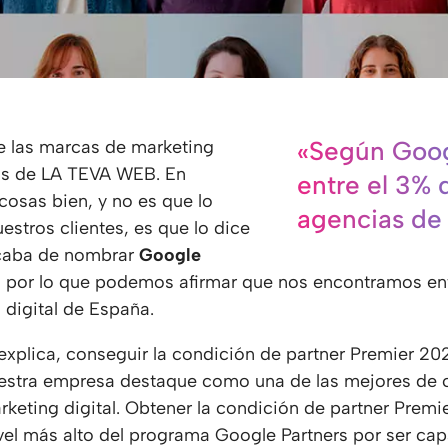
«Según Goog
las marcas de marketing
as de LA TEVA WEB. En
entre el 3% 
sas bien, y no es que lo
agencias de
stros clientes, es que lo dice
caba de nombrar
Google
, por lo que podemos afirmar que nos encontramos en
digital de España.
lica, conseguir la condición de partner Premier 20
stra empresa destaque como una de las mejores de car
arketing digital. Obtener la condición de partner Premi
vel más alto del programa Google Partners por ser ca