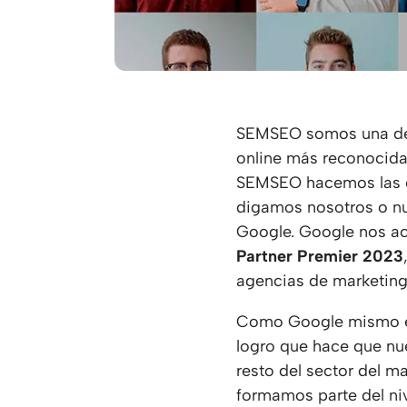
SEMSEO somos una de 
online más reconocid
SEMSEO hacemos las co
digamos nosotros o nue
Google. Google nos a
Partner Premier 2023
agencias de marketing 
Como Google mismo exp
logro que hace que nue
resto del sector del m
formamos parte del ni