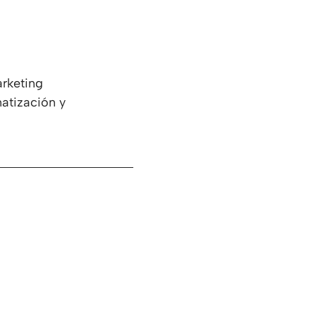
arketing
atización y