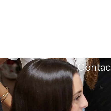
Contac