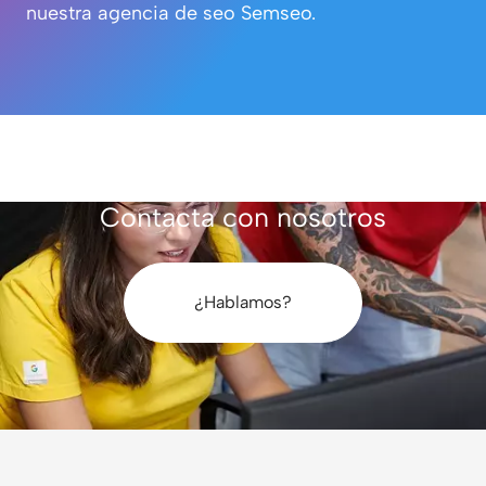
nuestra agencia de seo Semseo.
Contacta con nosotros
¿Hablamos?