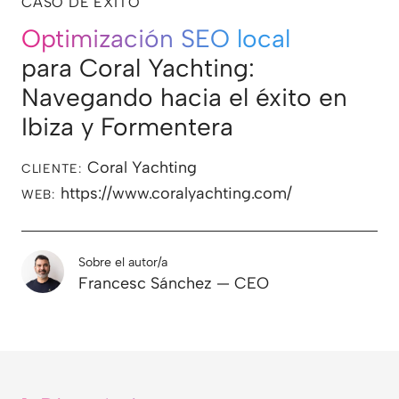
CASO DE ÉXITO
Optimización SEO local
para Coral Yachting:
Navegando hacia el éxito en
Ibiza y Formentera
Coral Yachting
CLIENTE:
https://www.coralyachting.com/
WEB:
Sobre el autor/a
Francesc Sánchez — CEO