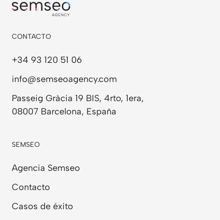
CONTACTO
+34 93 120 51 06
info@semseoagency.com
Passeig Gràcia 19 BIS, 4rto, 1era,
08007 Barcelona, España
SEMSEO
Agencia Semseo
Contacto
Casos de éxito